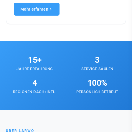
Mehr erfahren
15+
3
JAHRE ERFAHRUNG
SERVICE-SÄULEN
4
100%
REGIONEN DACH+INTL.
PERSÖNLICH BETREUT
ÜBER LARWO