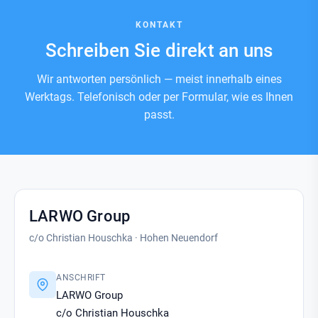
KONTAKT
Schreiben Sie
direkt an uns
Wir antworten persönlich — meist innerhalb eines
Werktags. Telefonisch oder per Formular, wie es Ihnen
passt.
LARWO Group
c/o Christian Houschka · Hohen Neuendorf
ANSCHRIFT
LARWO Group
c/o Christian Houschka